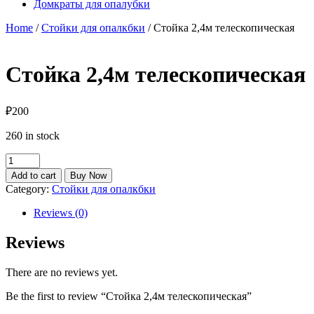
Домкраты для опалубки
Home
/
Стойки для опалкбки
/ Стойка 2,4м телескопическая
Стойка 2,4м телескопическая
₽
200
260 in stock
Стойка
2,4м
Add to cart
Buy Now
телескопическая
Category:
Стойки для опалкбки
quantity
Reviews (0)
Reviews
There are no reviews yet.
Be the first to review “Стойка 2,4м телескопическая”