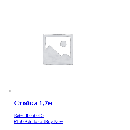
Стойка 1,7м
Rated
0
out of 5
₽
150
Add to cart
Buy Now