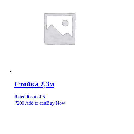
Стойка 2,3м
Rated
0
out of 5
₽
200
Add to cart
Buy Now