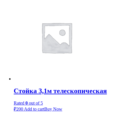
Стойка 3,1м телескопическая
Rated
0
out of 5
₽
200
Add to cart
Buy Now