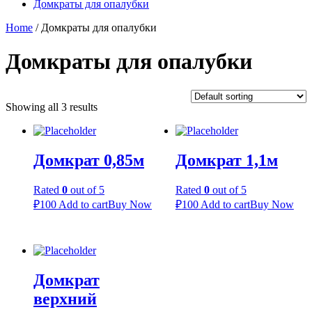
Домкраты для опалубки
Home
/ Домкраты для опалубки
Домкраты для опалубки
Showing all 3 results
Домкрат 0,85м
Домкрат 1,1м
Rated
0
out of 5
Rated
0
out of 5
₽
100
Add to cart
Buy Now
₽
100
Add to cart
Buy Now
Домкрат
верхний