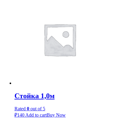
Стойка 1,0м
Rated
0
out of 5
₽
140
Add to cart
Buy Now