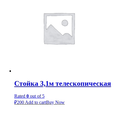
Стойка 3,1м телескопическая
Rated
0
out of 5
₽
200
Add to cart
Buy Now