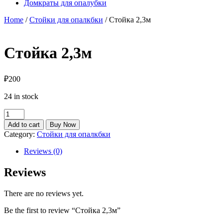
Домкраты для опалубки
Home
/
Стойки для опалкбки
/ Стойка 2,3м
Стойка 2,3м
₽
200
24 in stock
Стойка
2,3м
Add to cart
Buy Now
quantity
Category:
Стойки для опалкбки
Reviews (0)
Reviews
There are no reviews yet.
Be the first to review “Стойка 2,3м”