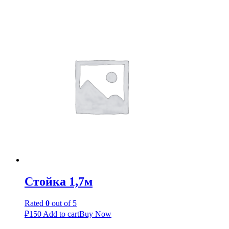
Стойка 1,7м
Rated
0
out of 5
₽
150
Add to cart
Buy Now