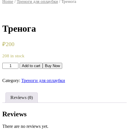
Home
/
Треноги для оплаубки
/ Тренога
Тренога
₽
200
208 in stock
Тренога
Add to cart
Buy Now
quantity
Category:
Треноги для оплаубки
Reviews (0)
Reviews
There are no reviews yet.