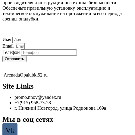
производителя и инструкции по технике безопасности.
Обеспечьте правильную установку, эксплуатацию и
техническое обслуживание на протяжении всего периода
аренды опалубки.
Имя
Email
Телефон
Отправить
ArenadaOpalubki52.ru
Site Links
promo.nnov@yandex.ru
+7(915) 958-73-28
г. Нижний Новгород, улица Родионова 169а
Мы в соц сетях
Vk