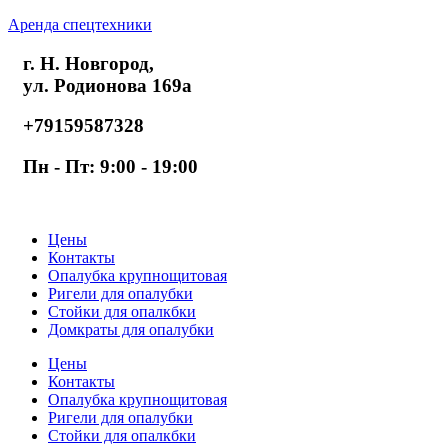
Аренда спецтехники
г. Н. Новгород,
ул. Родионова 169а
+79159587328
Пн - Пт: 9:00 - 19:00
Цены
Контакты
Опалубка крупнощитовая
Ригели для опалубки
Стойки для опалкбки
Домкраты для опалубки
Цены
Контакты
Опалубка крупнощитовая
Ригели для опалубки
Стойки для опалкбки